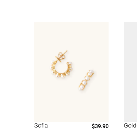
Gold
Sofia
$
39.90