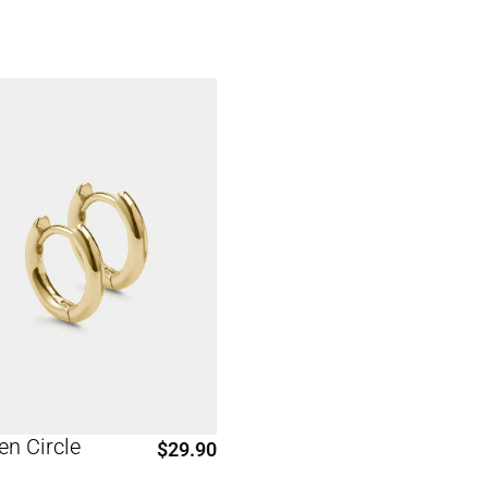
en Circle
$
29.90