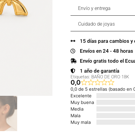
Envío y entrega
Cuidado de joyas
15 días para cambios y
Envíos en 24 - 48 horas
Envío gratis todo el Ec
1 año de garantía
Etiquetas:
BAÑO DE ORO 18K
0,0
0,0 de 5 estrellas (basado en 
Excelente
Muy buena
Media
Mala
Muy mala