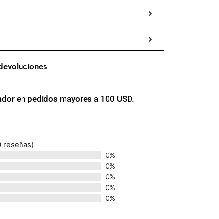
 devoluciones
uador en pedidos mayores a 100 USD.
0 reseñas)
0%
0%
0%
0%
0%