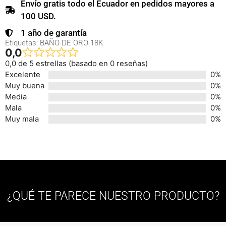
Envío gratis todo el Ecuador en pedidos mayores a
100 USD.
1 año de garantía
Etiquetas:
BAÑO DE ORO 18K
0,0
0,0 de 5 estrellas (basado en 0 reseñas)
Excelente
0%
Muy buena
0%
Media
0%
Mala
0%
Muy mala
0%
¿QUÉ TE PARECE NUESTRO PRODUCTO?