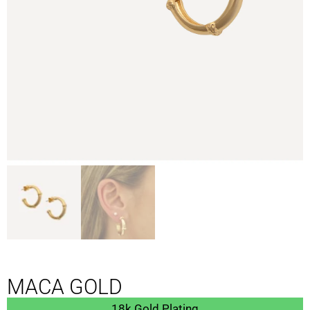
MACA GOLD
18k Gold Plating