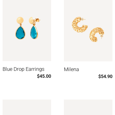
Blue Drop Earrings
Milena
$
45.00
$
54.90