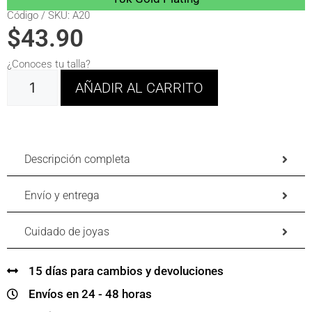
Código / SKU: A20
$
43.90
¿Conoces tu talla?
AÑADIR AL CARRITO
Descripción completa
Envío y entrega
Cuidado de joyas
15 días para cambios y devoluciones
Envíos en 24 - 48 horas