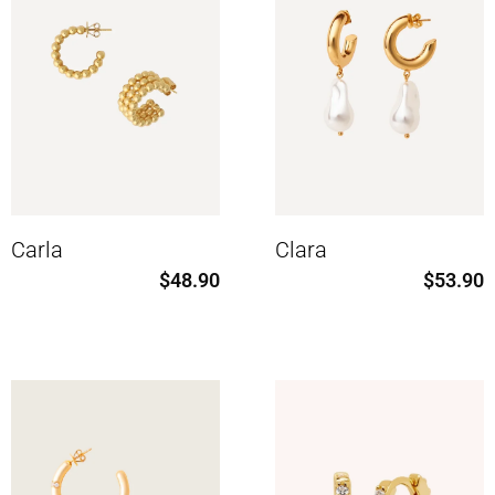
Carla
Clara
$
48.90
$
53.90