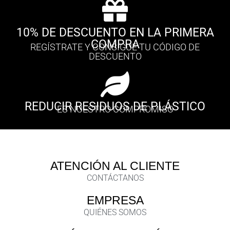
10% DE DESCUENTO EN LA PRIMERA
COMPRA
REGÍSTRATE Y CONSIGUE TU CÓDIGO DE
DESCUENTO
REDUCIR RESIDUOS DE PLÁSTICO
ES NUESTRO COMPROMISO
ATENCIÓN AL CLIENTE
CONTÁCTANOS
EMPRESA
QUIÉNES SOMOS