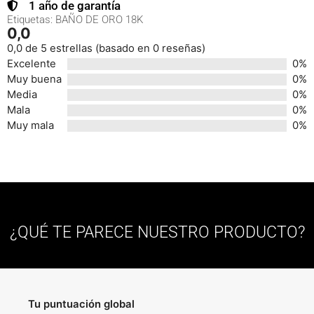
1 año de garantía
Etiquetas:
BAÑO DE ORO 18K
0,0
0,0 de 5 estrellas (basado en 0 reseñas)
Excelente
0%
Muy buena
0%
Media
0%
Mala
0%
Muy mala
0%
¿QUÉ TE PARECE NUESTRO PRODUCTO?
Tu puntuación global