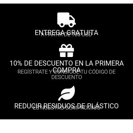
ENTREGA GRATUITA
A PARTIR DE 100 USD
10% DE DESCUENTO EN LA PRIMERA
COMPRA
REGÍSTRATE Y CONSIGUE TU CÓDIGO DE
DESCUENTO
REDUCIR RESIDUOS DE PLÁSTICO
ES NUESTRO COMPROMISO