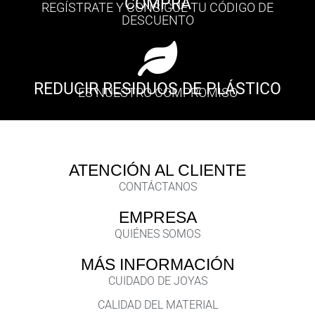
COMPRA
REGÍSTRATE Y CONSIGUE TU CÓDIGO DE
DESCUENTO
REDUCIR RESIDUOS DE PLÁSTICO
ES NUESTRO COMPROMISO
ATENCIÓN AL CLIENTE
CONTÁCTANOS
EMPRESA
QUIÉNES SOMOS
MÁS INFORMACIÓN
CUIDADO DE JOYAS
CALIDAD DEL MATERIAL