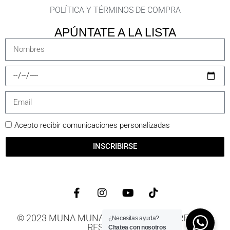
POLÍTICA Y TÉRMINOS DE COMPRA
APÚNTATE A LA LISTA
Acepto recibir comunicaciones personalizadas
INSCRIBIRSE
© 2023 MUNA MUNAY - TODOS LOS DERECHOS
¿Necesitas ayuda?
RESERVADOS
Chatea con nosotros