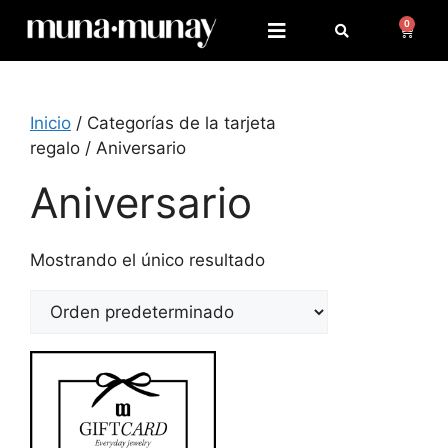
emphfnlngectcountryevent_id
0
Inicio
/ Categorías de la tarjeta
regalo / Aniversario
Aniversario
Mostrando el único resultado