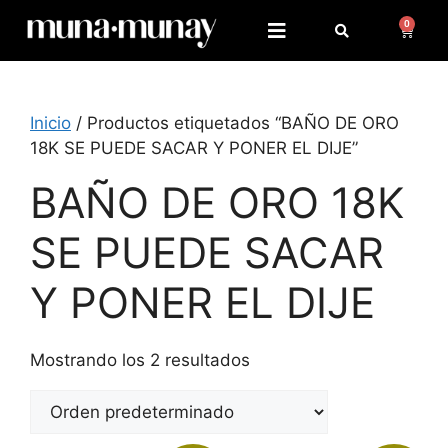
emphfnlngectcountryevent_id
0
Inicio
/ Productos etiquetados “BAÑO DE ORO
18K SE PUEDE SACAR Y PONER EL DIJE”
BAÑO DE ORO 18K
SE PUEDE SACAR
Y PONER EL DIJE
Mostrando los 2 resultados