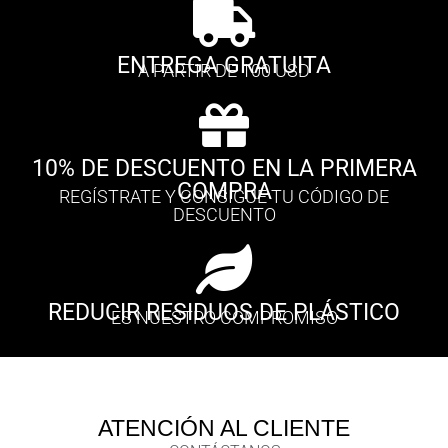
ENTREGA GRATUITA
A PARTIR DE 100 USD
10% DE DESCUENTO EN LA PRIMERA
COMPRA
REGÍSTRATE Y CONSIGUE TU CÓDIGO DE
DESCUENTO
REDUCIR RESIDUOS DE PLÁSTICO
ES NUESTRO COMPROMISO
ATENCIÓN AL CLIENTE